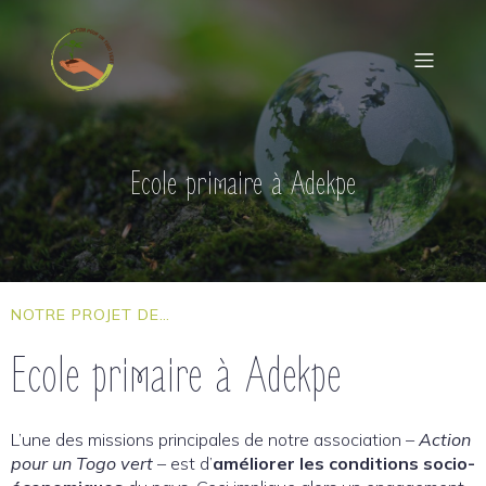
Ecole primaire à Adekpe
NOTRE PROJET DE…
Ecole primaire à Adekpe
L’une des missions principales de notre association –
Action
pour un Togo vert
– est d’
améliorer les conditions socio-