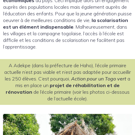
économiques
du pays. Ceci implique alors un engagement
auprès des populations locales mais également auprès de
l’éducation des enfants. Pour que la jeune génération puisse
oeuvrer à de meilleures conditions de vie,
la scolarisation
est un élément indispensable
. Malheureusement, dans
les villages et la campagne togolaise, l’accès à l’école est
difficile et les conditions de scolarisation ne facilitent pas
l’apprentissage.
A Adekpe (dans la préfecture de Haho), l’école primaire
actuelle n’est pas viable et n’est pas adaptée pour accueillir
les 250 élèves. C’est pourquoi,
Action pour un Togo vert
a
mis en place un
projet de réhabilitation et de
rénovation
de l’école primaire (voir les photos ci-dessous
de l’actuelle école).